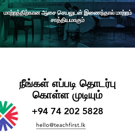
மாற்றத்திற்கான ஆசை செயலுடன் இணைந்தால் மாற்றம்
சாத்தியமாகும்
நீங்கள் எப்படி தொடர்பு
கொள்ள முடியும்
+94 74 202 5828
hello@teachfirst.lk